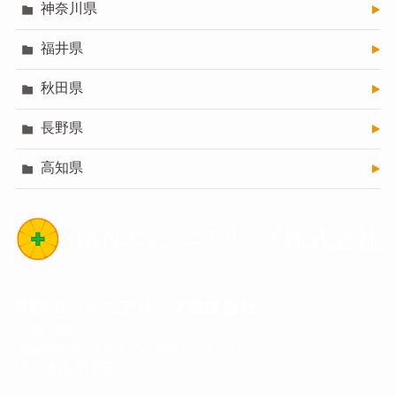
神奈川県
福井県
秋田県
長野県
高知県
MKNエンジニアリング株式会社
〒799-0722
愛媛県四国中央市土居町北野１７０４−１
TEL：0896-22-3856