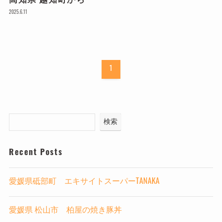
高知県 越知町から
2025.6.11
1
検索
Recent Posts
愛媛県砥部町 エキサイトスーパーTANAKA
愛媛県 松山市 柏屋の焼き豚丼