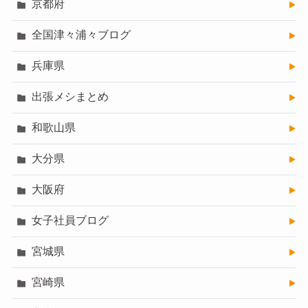
京都府
全国津々浦々ブログ
兵庫県
出張メシまとめ
和歌山県
大分県
大阪府
女子社員ブログ
宮城県
宮崎県