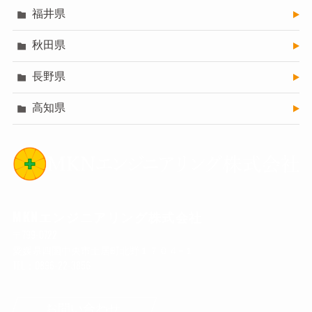
福井県
秋田県
長野県
高知県
MKNエンジニアリング株式会社
〒799-0722
愛媛県四国中央市土居町北野１７０４−１
TEL：0896-22-3856