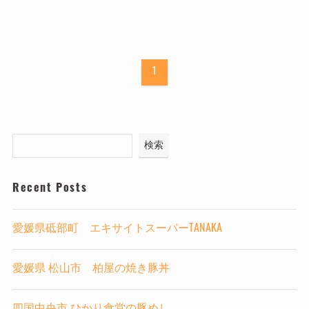
1
検索
Recent Posts
愛媛県砥部町 エキサイトスーパーTANAKA
愛媛県 松山市 柏屋の焼き豚丼