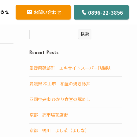
0896-22-3856
お問い合わせ
らせ
検索
Recent Posts
愛媛県砥部町 エキサイトスーパーTANAKA
愛媛県 松山市 柏屋の焼き豚丼
四国中央市 ひかり食堂の豚めし
京都 錦市場商店街
京都 鴨川 よし菜（よしな）