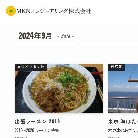
ホーム
2024年
9月
2024年9月
– date –
出張メシまとめ
東京都
出張ラーメン 2018
東京 海ほた
2018～2020 ラーメン特集
木更津のあさり