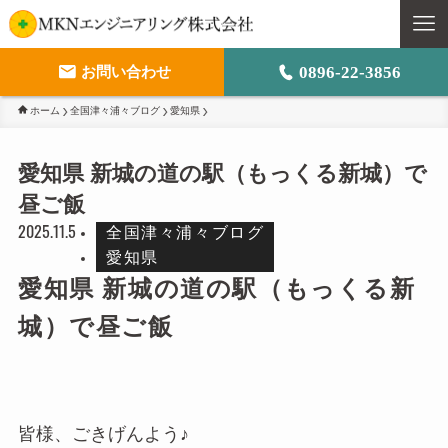
0896-22-3856
お問い合わせ
ホーム
全国津々浦々ブログ
愛知県
M
愛知県 新城の道の駅（もっくる新城）で
ト
昼ご飯
事
2025.11.5
全国津々浦々ブログ
愛知県
会
愛知県 新城の道の駅（もっくる新
城）で昼ご飯
皆様、ごきげんよう♪
採