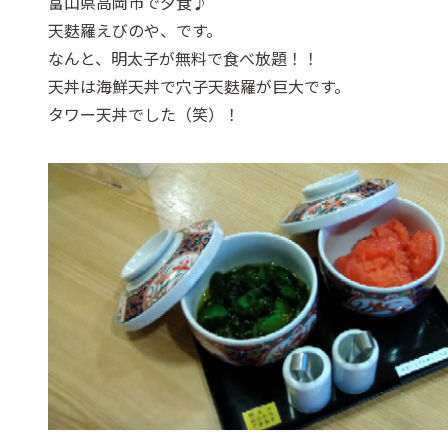
富山県高岡市で夕食♪
天麩羅えびのや、です。
なんと、明太子が無料で食べ放題！！
天丼は海鮮天丼で穴子天麩羅が巨大です。
タワー天丼でした（笑）！