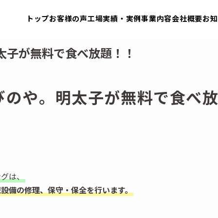
トップ
お客様の声
工場実績・実例
事業内容
会社概要
お知
太子が無料で食べ放題！！
びのや。明太子が無料で食べ
ングは、
械設備の修理、保守・保全を行います。