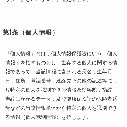
お
第1条（個人情報）
「個人情報」とは，個人情報保護法にいう「個人
情報」を指すものとし，生存する個人に関する情
報であって，当該情報に含まれる氏名，生年月
日，住所，電話番号，連絡先その他の記述等によ
り特定の個人を識別できる情報及び容貌，指紋，
声紋にかかるデータ，及び健康保険証の保険者番
号などの当該情報単体から特定の個人を識別でき
る情報（個人識別情報）を指します。