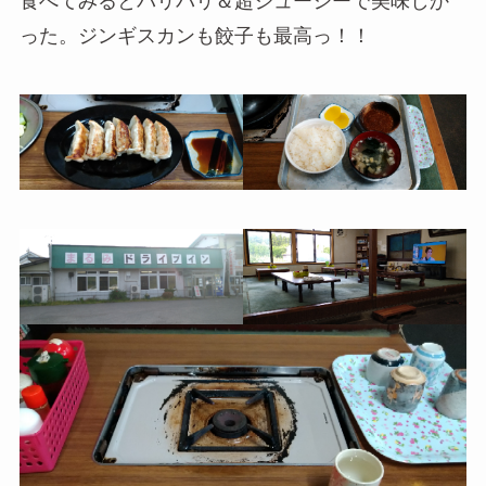
食べてみるとパリパリ＆超ジューシーで美味しか
った。ジンギスカンも餃子も最高っ！！